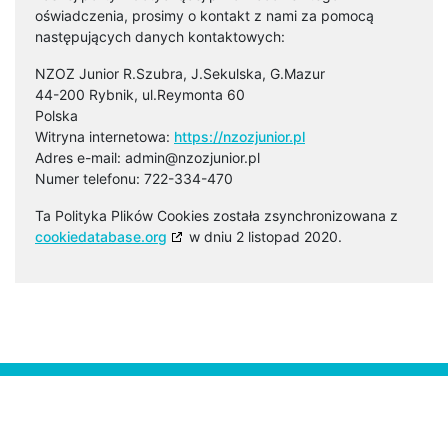
oświadczenia, prosimy o kontakt z nami za pomocą
następujących danych kontaktowych:
NZOZ Junior R.Szubra, J.Sekulska, G.Mazur
44-200 Rybnik, ul.Reymonta 60
Polska
Witryna internetowa:
https://nzozjunior.pl
Adres e-mail:
lp.roinujzozn@nimda
Numer telefonu: 722-334-470
Ta Polityka Plików Cookies została zsynchronizowana z
cookiedatabase.org
w dniu 2 listopad 2020.