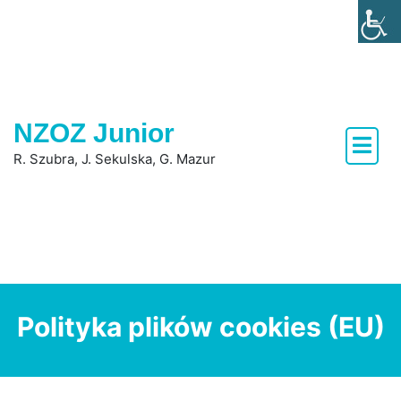
Skip
to
content
NZOZ Junior
R. Szubra, J. Sekulska, G. Mazur
Polityka plików cookies (EU)